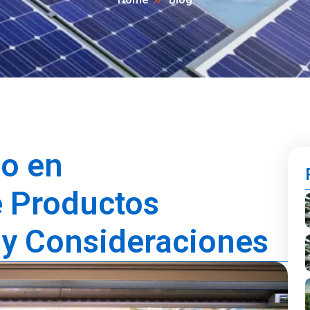
no en
 Productos
 y Consideraciones