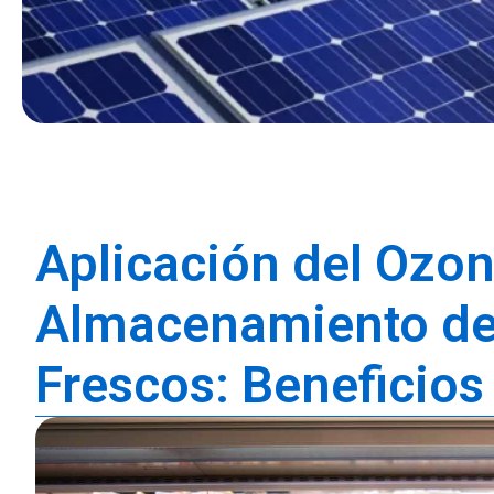
Aplicación del Ozo
Almacenamiento de
Frescos: Beneficios