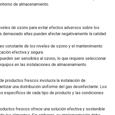
 entorno de almacenamiento.
 niveles de ozono para evitar efectos adversos sobre los
es demasiado altas pueden afectar negativamente la calidad
reo constante de los niveles de ozono y el mantenimiento
ación efectiva y segura.
 pueden ser sensibles al ozono, lo que requiere seleccionar
equipos en las instalaciones de almacenamiento.
 productos frescos involucra la instalación de
tizar una distribución uniforme del gas desinfectante. Los
tos específicos de cada tipo de producto y las condiciones
roductos frescos ofrece una solución efectiva y sostenible