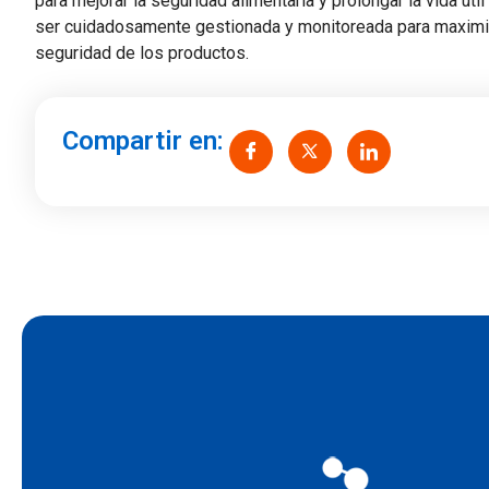
para mejorar la seguridad alimentaria y prolongar la vida ú
ser cuidadosamente gestionada y monitoreada para maximiza
seguridad de los productos.
Compartir en: