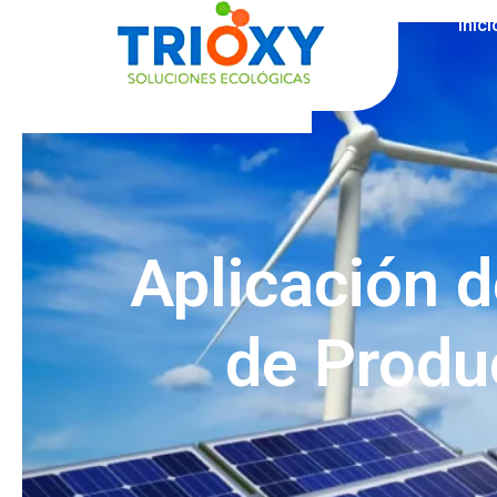
Inici
Aplicación 
de Produ