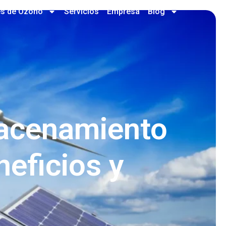
es de Ozono
Servicios
Empresa
Blog
macenamiento
eficios y