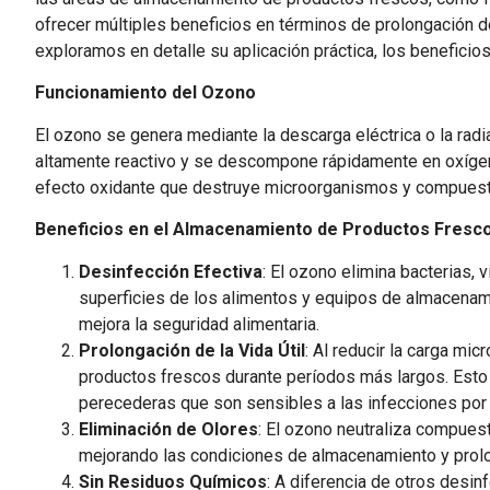
ofrecer múltiples beneficios en términos de prolongación de 
exploramos en detalle su aplicación práctica, los beneficio
Funcionamiento del Ozono
El ozono se genera mediante la descarga eléctrica o la radi
altamente reactivo y se descompone rápidamente en oxígen
efecto oxidante que destruye microorganismos y compuesto
Beneficios en el Almacenamiento de Productos Fresc
Desinfección Efectiva
: El ozono elimina bacterias, 
superficies de los alimentos y equipos de almacenam
mejora la seguridad alimentaria.
Prolongación de la Vida Útil
: Al reducir la carga mi
productos frescos durante períodos más largos. Esto
perecederas que son sensibles a las infecciones por 
Eliminación de Olores
: El ozono neutraliza compuest
mejorando las condiciones de almacenamiento y prolo
Sin Residuos Químicos
: A diferencia de otros desi