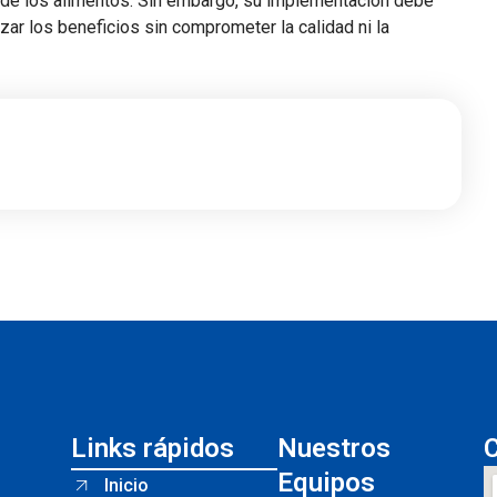
til de los alimentos. Sin embargo, su implementación debe
r los beneficios sin comprometer la calidad ni la
Links rápidos
Nuestros
Equipos
Inicio