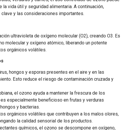
la vida útil y seguridad alimentaria. A continuación,
s clave y las consideraciones importantes.
ación ultravioleta de oxígeno molecular (O2), creando O3. Es
o molecular y oxígeno atómico, liberando un potente
s orgánicos volátiles.
os
virus, hongos y esporas presentes en el aire y en las
iento. Esto reduce el riesgo de contaminación cruzada y
crobiana, el ozono ayuda a mantener la frescura de los
 es especialmente beneficioso en frutas y verduras
hongos y bacterias.
os orgánicos volátiles que contribuyen a los malos olores,
ngando la calidad sensorial de los productos.
nfectantes químicos, el ozono se descompone en oxígeno,