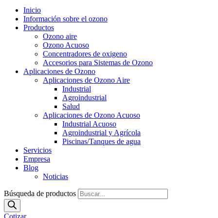
Inicio
Información sobre el ozono
Productos
Ozono aire
Ozono Acuoso
Concentradores de oxigeno
Accesorios para Sistemas de Ozono
Aplicaciones de Ozono
Aplicaciones de Ozono Aire
Industrial
Agroindustrial
Salud
Aplicaciones de Ozono Acuoso
Industrial Acuoso
Agroindustrial y Agrícola
Piscinas/Tanques de agua
Servicios
Empresa
Blog
Noticias
Búsqueda de productos
Cotizar