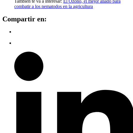
También te va a interesar:
El Ozono, el mejor aliado para
combatir a los nematodos en la agricultura
Compartir en: