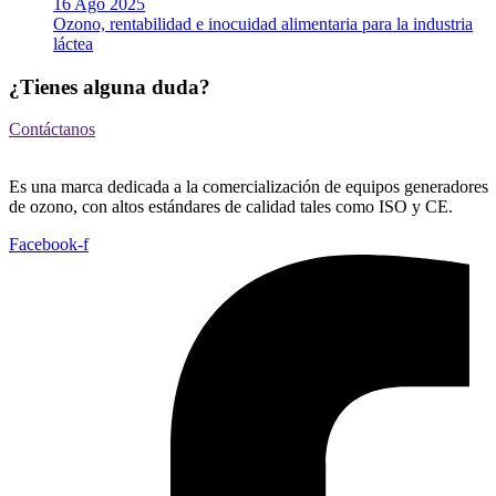
16 Ago 2025
Ozono, rentabilidad e inocuidad alimentaria para la industria
láctea
¿Tienes alguna duda?
Contáctanos
Es una marca dedicada a la comercialización de equipos generadores
de ozono, con altos estándares de calidad tales como ISO y CE.
Facebook-f