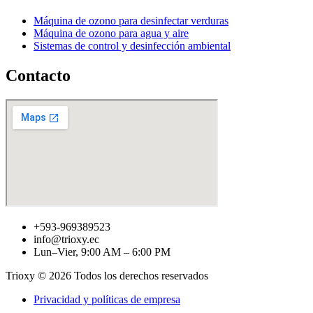
Máquina de ozono para desinfectar verduras
Máquina de ozono para agua y aire
Sistemas de control y desinfección ambiental
Contacto
+593-969389523
info@trioxy.ec
Lun–Vier, 9:00 AM – 6:00 PM
Trioxy © 2026 Todos los derechos reservados
Privacidad y políticas de empresa