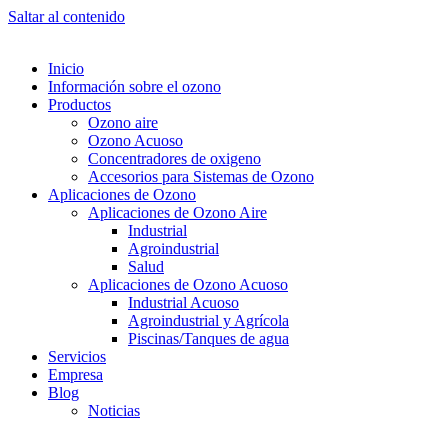
Saltar al contenido
Inicio
Información sobre el ozono
Productos
Ozono aire
Ozono Acuoso
Concentradores de oxigeno
Accesorios para Sistemas de Ozono
Aplicaciones de Ozono
Aplicaciones de Ozono Aire
Industrial
Agroindustrial
Salud
Aplicaciones de Ozono Acuoso
Industrial Acuoso
Agroindustrial y Agrícola
Piscinas/Tanques de agua
Servicios
Empresa
Blog
Noticias