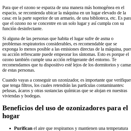
Para que el ozono se esparza de una manera más homogénea en el
espacio, se recomienda ubicar la máquina en un lugar elevado de la
casa: en la parte superior de un armario, de una biblioteca, etc. Es par
que el ozono no se concentre en un solo lugar y así cumpla con su
función desinfectante.
Si alguna de las personas que habita el lugar sufre de asma o
problemas respiratorios considerables, es recomendable que se
exponga lo menos posible a las emisiones directas de la máquina, pue
su acción refrescante puede empeorar los síntomas. Esto es porque el
ozono también cumple una acción refrigerante del entorno. Te
recomendamos que tu dispositivo esté lejos de los dormitorios y cama
de estas personas.
Cuando vayas a conseguir un ozonizador, es importante que verifique
que tenga filtros, los cuales retendrán las partículas contaminantes:
pelusas, ácaros y otras sustancias químicas que se alojan en nuestras
viviendas y bodegas.
Beneficios del uso de ozonizadores para el
hogar
Purifican
el aire que respiramos y mantienen una temperatura