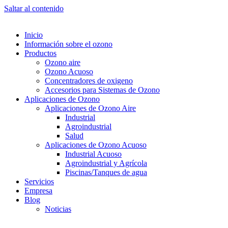
Saltar al contenido
Inicio
Información sobre el ozono
Productos
Ozono aire
Ozono Acuoso
Concentradores de oxigeno
Accesorios para Sistemas de Ozono
Aplicaciones de Ozono
Aplicaciones de Ozono Aire
Industrial
Agroindustrial
Salud
Aplicaciones de Ozono Acuoso
Industrial Acuoso
Agroindustrial y Agrícola
Piscinas/Tanques de agua
Servicios
Empresa
Blog
Noticias