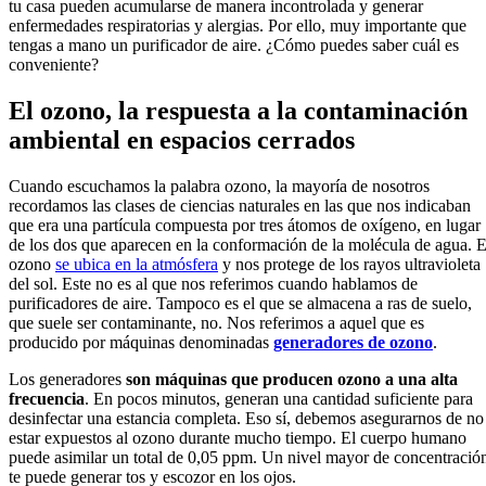
tu casa pueden acumularse de manera incontrolada y generar
enfermedades respiratorias y alergias. Por ello, muy importante que
tengas a mano un purificador de aire. ¿Cómo puedes saber cuál es
conveniente?
El ozono, la respuesta a la contaminación
ambiental en espacios cerrados
Cuando escuchamos la palabra ozono, la mayoría de nosotros
recordamos las clases de ciencias naturales en las que nos indicaban
que era una partícula compuesta por tres átomos de oxígeno, en lugar
de los dos que aparecen en la conformación de la molécula de agua. E
ozono
se ubica en la atmósfera
y nos protege de los rayos ultravioleta
del sol. Este no es al que nos referimos cuando hablamos de
purificadores de aire. Tampoco es el que se almacena a ras de suelo,
que suele ser contaminante, no. Nos referimos a aquel que es
producido por máquinas denominadas
generadores de ozono
.
Los generadores
son máquinas que producen ozono a una alta
frecuencia
. En pocos minutos, generan una cantidad suficiente para
desinfectar una estancia completa. Eso sí, debemos asegurarnos de no
estar expuestos al ozono durante mucho tiempo. El cuerpo humano
puede asimilar un total de 0,05 ppm. Un nivel mayor de concentració
te puede generar tos y escozor en los ojos.