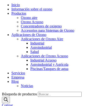
Inicio
Información sobre el ozono
Productos
Ozono aire
Ozono Acuoso
Concentradores de oxigeno
Accesorios para Sistemas de Ozono
Aplicaciones de Ozono
Aplicaciones de Ozono Aire
Industrial
Agroindustrial
Salud
Aplicaciones de Ozono Acuoso
Industrial Acuoso
Agroindustrial y Agrícola
Piscinas/Tanques de agua
Servicios
Empresa
Blog
Noticias
Búsqueda de productos
Cotizar