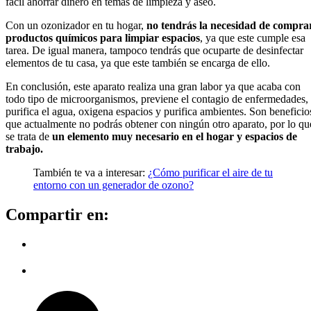
fácil ahorrar dinero en temas de limpieza y aseo.
Con un ozonizador en tu hogar,
no tendrás la necesidad de compra
productos químicos para limpiar espacios
, ya que este cumple esa
tarea. De igual manera, tampoco tendrás que ocuparte de desinfectar
elementos de tu casa, ya que este también se encarga de ello.
En conclusión, este aparato realiza una gran labor ya que acaba con
todo tipo de microorganismos, previene el contagio de enfermedades,
purifica el agua, oxigena espacios y purifica ambientes. Son beneficio
que actualmente no podrás obtener con ningún otro aparato, por lo qu
se trata de
un elemento muy necesario en el hogar y espacios de
trabajo.
También te va a interesar:
¿Cómo purificar el aire de tu
entorno con un generador de ozono?
Compartir en: