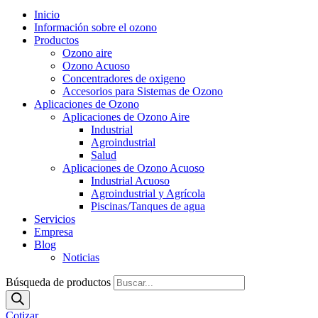
Inicio
Información sobre el ozono
Productos
Ozono aire
Ozono Acuoso
Concentradores de oxigeno
Accesorios para Sistemas de Ozono
Aplicaciones de Ozono
Aplicaciones de Ozono Aire
Industrial
Agroindustrial
Salud
Aplicaciones de Ozono Acuoso
Industrial Acuoso
Agroindustrial y Agrícola
Piscinas/Tanques de agua
Servicios
Empresa
Blog
Noticias
Búsqueda de productos
Cotizar