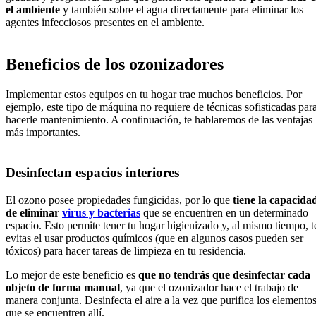
el ambiente
y también sobre el agua directamente para eliminar los
agentes infecciosos presentes en el ambiente.
Beneficios de los ozonizadores
Implementar estos equipos en tu hogar trae muchos beneficios. Por
ejemplo, este tipo de máquina no requiere de técnicas sofisticadas par
hacerle mantenimiento. A continuación, te hablaremos de las ventajas
más importantes.
Desinfectan espacios interiores
El ozono posee propiedades fungicidas, por lo que
tiene la capacida
de eliminar
virus y bacterias
que se encuentren en un determinado
espacio. Esto permite tener tu hogar higienizado y, al mismo tiempo, t
evitas el usar productos químicos (que en algunos casos pueden ser
tóxicos) para hacer tareas de limpieza en tu residencia.
Lo mejor de este beneficio es
que no tendrás que desinfectar cada
objeto de forma manual
, ya que el ozonizador hace el trabajo de
manera conjunta. Desinfecta el aire a la vez que purifica los elemento
que se encuentren allí.