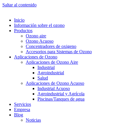
Saltar al contenido
Inicio
Información sobre el ozono
Productos
Ozono aire
Ozono Acuoso
Concentradores de oxigeno
Accesorios para Sistemas de Ozono
Aplicaciones de Ozono
Aplicaciones de Ozono Aire
Industrial
Agroindustrial
Salud
Aplicaciones de Ozono Acuoso
Industrial Acuoso
Agroindustrial y Agrícola
Piscinas/Tanques de agua
Servicios
Empresa
Blog
Noticias