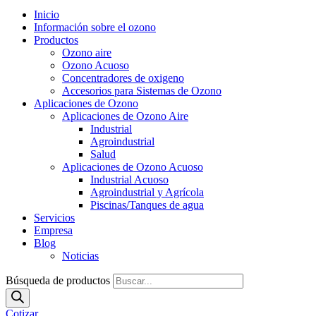
Inicio
Información sobre el ozono
Productos
Ozono aire
Ozono Acuoso
Concentradores de oxigeno
Accesorios para Sistemas de Ozono
Aplicaciones de Ozono
Aplicaciones de Ozono Aire
Industrial
Agroindustrial
Salud
Aplicaciones de Ozono Acuoso
Industrial Acuoso
Agroindustrial y Agrícola
Piscinas/Tanques de agua
Servicios
Empresa
Blog
Noticias
Búsqueda de productos
Cotizar