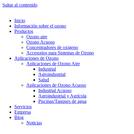
Saltar al contenido
Inicio
Información sobre el ozono
Productos
Ozono aire
Ozono Acuoso
Concentradores de oxigeno
Accesorios para Sistemas de Ozono
Aplicaciones de Ozono
Aplicaciones de Ozono Aire
Industrial
Agroindustrial
Salud
Aplicaciones de Ozono Acuoso
Industrial Acuoso
Agroindustrial y Agrícola
Piscinas/Tanques de agua
Servicios
Empresa
Blog
Noticias