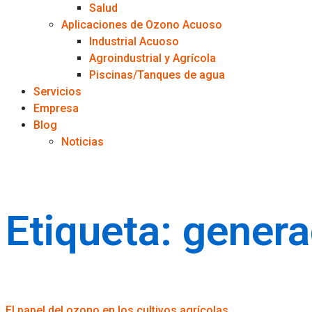
Salud
Aplicaciones de Ozono Acuoso
Industrial Acuoso
Agroindustrial y Agrícola
Piscinas/Tanques de agua
Servicios
Empresa
Blog
Noticias
Etiqueta:
genera
El papel del ozono en los cultivos agrícolas