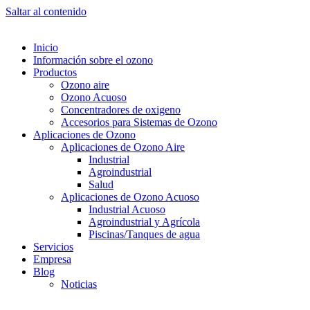
Saltar al contenido
Inicio
Información sobre el ozono
Productos
Ozono aire
Ozono Acuoso
Concentradores de oxigeno
Accesorios para Sistemas de Ozono
Aplicaciones de Ozono
Aplicaciones de Ozono Aire
Industrial
Agroindustrial
Salud
Aplicaciones de Ozono Acuoso
Industrial Acuoso
Agroindustrial y Agrícola
Piscinas/Tanques de agua
Servicios
Empresa
Blog
Noticias