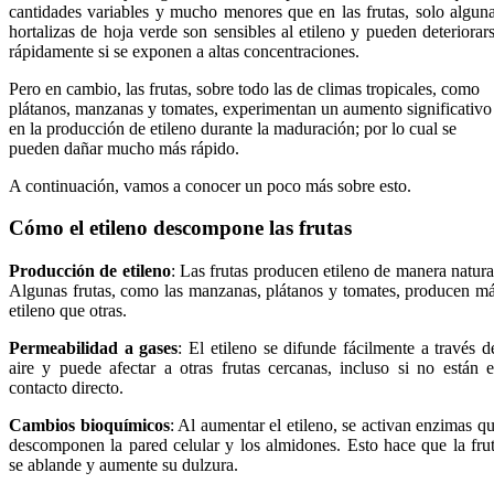
cantidades variables y mucho menores que en las frutas, solo algun
hortalizas de hoja verde son sensibles al etileno y pueden deteriorar
rápidamente si se exponen a altas concentraciones.
Pero en cambio, las frutas, sobre todo las de climas tropicales, como
plátanos, manzanas y tomates, experimentan un aumento significativo
en la producción de etileno durante la maduración; por lo cual se
pueden dañar mucho más rápido.
A continuación, vamos a conocer un poco más sobre esto.
Cómo el etileno descompone las frutas
Producción de etileno
: Las frutas producen etileno de manera natura
Algunas frutas, como las manzanas, plátanos y tomates, producen m
etileno que otras.
Permeabilidad a gases
: El etileno se difunde fácilmente a través d
aire y puede afectar a otras frutas cercanas, incluso si no están 
contacto directo.
Cambios bioquímicos
: Al aumentar el etileno, se activan enzimas q
descomponen la pared celular y los almidones. Esto hace que la fru
se ablande y aumente su dulzura.