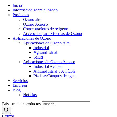
Inicio
Información sobre el ozono
Productos
Ozono aire
Ozono Acuoso
Concentradores de oxigeno
Accesorios para Sistemas de Ozono
Aplicaciones de Ozono
Aplicaciones de Ozono Aire
Industrial
Agroindustrial
Salud
Aplicaciones de Ozono Acuoso
Industrial Acuoso
Agroindustrial y Agrícola
Piscinas/Tanques de agua
Servicios
Empresa
Blog
Noticias
Búsqueda de productos
Cotizar