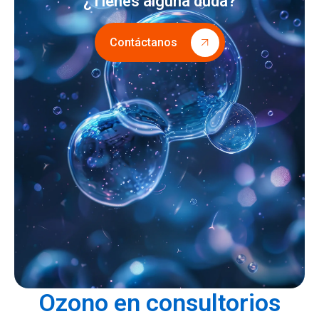
¿Tienes alguna duda?
Contáctanos
Ozono en consultorios