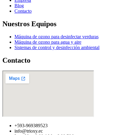
Empresa
Blog
Contacto
Nuestros Equipos
Máquina de ozono para desinfectar verduras
Máquina de ozono para agua y aire
Sistemas de control y desinfección ambiental
Contacto
+593-969389523
info@trioxy.ec