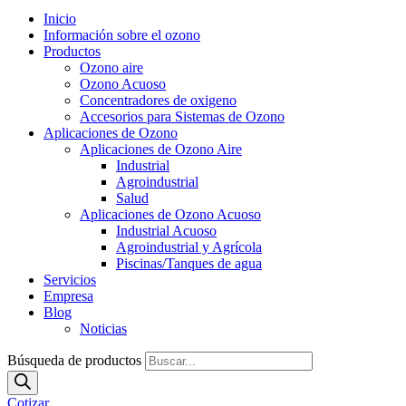
Inicio
Información sobre el ozono
Productos
Ozono aire
Ozono Acuoso
Concentradores de oxigeno
Accesorios para Sistemas de Ozono
Aplicaciones de Ozono
Aplicaciones de Ozono Aire
Industrial
Agroindustrial
Salud
Aplicaciones de Ozono Acuoso
Industrial Acuoso
Agroindustrial y Agrícola
Piscinas/Tanques de agua
Servicios
Empresa
Blog
Noticias
Búsqueda de productos
Cotizar