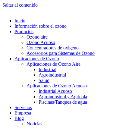
Saltar al contenido
Inicio
Información sobre el ozono
Productos
Ozono aire
Ozono Acuoso
Concentradores de oxigeno
Accesorios para Sistemas de Ozono
Aplicaciones de Ozono
Aplicaciones de Ozono Aire
Industrial
Agroindustrial
Salud
Aplicaciones de Ozono Acuoso
Industrial Acuoso
Agroindustrial y Agrícola
Piscinas/Tanques de agua
Servicios
Empresa
Blog
Noticias