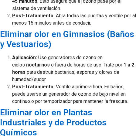
45 minutos
. Esto asegura que el ozono pase por el
sistema de ventilación.
Post-Tratamiento:
Abra todas las puertas y ventile por al
menos 15 minutos antes de conducir.
Eliminar olor en Gimnasios (Baños
y Vestuarios)
Aplicación:
Use generadores de ozono en
ciclos
nocturnos
o fuera de horas de uso. Trate por
1 a 2
horas
para destruir bacterias, esporas y olores de
humedad/sudor.
Post-Tratamiento:
Ventile a primera hora. En baños,
puede usarse un generador de ozono de bajo nivel en
continuo o por temporizador para mantener la frescura.
Eliminar olor en Plantas
Industriales y de Productos
Químicos