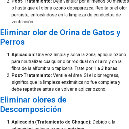
Post-Tratamiento:
Deje ventilar por al menos 30 minutos
o hasta que el olor a ozono desaparezca. Repita si el olor
persiste, enfocándose en la limpieza de conductos de
ventilación.
Eliminar olor de Orina de Gatos y
Perros
Aplicación:
Una vez limpia y seca la zona, aplique ozono
para neutralizar cualquier olor residual en el aire y en la
fibra de la alfombra o tapicería. Trate por
1 a 3 horas
.
Post-Tratamiento:
Ventile el área. Si el olor regresa,
significa que la limpieza enzimática no fue completa y
debe repetirse antes de volver a aplicar ozono.
Eliminar olores de
Descomposición
Aplicación (Tratamiento de Choque):
Debido a la
intensidad, aplique ozono a
máxima