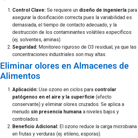
Control Clave:
Se requiere un
diseño de ingeniería
para
asegurar la dosificación correcta pues la variabilidad es
demasiada, el tiempo de contacto adecuado, y la
destrucción de los contaminantes volátiles específicos
(ej. solventes, aminas).
Seguridad:
Monitoreo riguroso de O3​ residual, ya que las
concentraciones industriales son muy altas.
Eliminar olores en Almacenes de
Alimentos
Aplicación:
Use ozono en ciclos para
controlar
patógenos en el aire y la superficie
(efecto
conservante) y eliminar olores cruzados. Se aplica a
menudo
sin presencia humana
a niveles bajos y
controlados.
Beneficio Adicional:
El ozono reduce la carga microbiana
en frutas y verduras (ej. etileno, esporas).