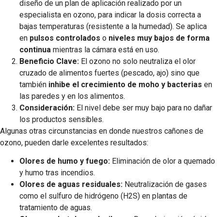
diseño de un plan de aplicación realizado por un
especialista en ozono, para indicar la dosis correcta a
bajas temperaturas (resistente a la humedad). Se aplica
en
pulsos controlados
o
niveles muy bajos de forma
continua
mientras la cámara está en uso.
Beneficio Clave:
El ozono no solo neutraliza el olor
cruzado de alimentos fuertes (pescado, ajo) sino que
también
inhibe el crecimiento de moho y bacterias
en
las paredes y en los alimentos.
Consideración:
El nivel debe ser muy bajo para no dañar
los productos sensibles.
Algunas otras circunstancias en donde nuestros cañones de
ozono, pueden darle excelentes resultados:
Olores de humo y fuego:
Eliminación de olor a quemado
y humo tras incendios.
Olores de aguas residuales:
Neutralización de gases
como el sulfuro de hidrógeno (H2​S) en plantas de
tratamiento de aguas.