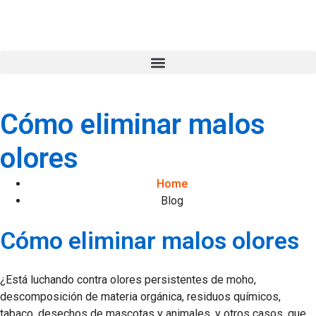
Cómo eliminar malos
olores
Home
Blog
Cómo eliminar malos olores
¿Está luchando contra olores persistentes de moho,
descomposición de materia orgánica, residuos químicos,
tabaco, desechos de mascotas y animales, y otros casos, que