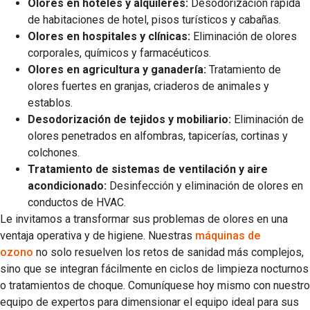
Olores en hoteles y alquileres:
Desodorización rápida
de habitaciones de hotel, pisos turísticos y cabañas.
Olores en hospitales y clínicas:
Eliminación de olores
corporales, químicos y farmacéuticos.
Olores en agricultura y ganadería:
Tratamiento de
olores fuertes en granjas, criaderos de animales y
establos.
Desodorización de tejidos y mobiliario:
Eliminación de
olores penetrados en alfombras, tapicerías, cortinas y
colchones.
Tratamiento de sistemas de ventilación y aire
acondicionado:
Desinfección y eliminación de olores en
conductos de HVAC.
Le invitamos a transformar sus problemas de olores en una
ventaja operativa y de higiene. Nuestras
máquinas de
ozono
no solo resuelven los retos de sanidad más complejos,
sino que se integran fácilmente en ciclos de limpieza nocturnos
o tratamientos de choque. Comuníquese hoy mismo con nuestro
equipo de expertos para dimensionar el equipo ideal para sus