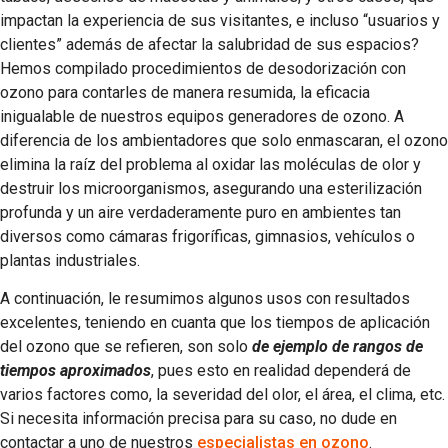
impactan la experiencia de sus visitantes, e incluso “usuarios y
clientes” además de afectar la salubridad de sus espacios?
Hemos compilado procedimientos de desodorización con
ozono para contarles de manera resumida, la eficacia
inigualable de nuestros equipos generadores de ozono. A
diferencia de los ambientadores que solo enmascaran, el ozono
elimina la raíz del problema al oxidar las moléculas de olor y
destruir los microorganismos, asegurando una esterilización
profunda y un aire verdaderamente puro en ambientes tan
diversos como cámaras frigoríficas, gimnasios, vehículos o
plantas industriales.
A continuación, le resumimos algunos usos con resultados
excelentes, teniendo en cuanta que los tiempos de aplicación
del ozono que se refieren, son solo
de ejemplo de rangos de
tiempos aproximados
, pues esto en realidad dependerá de
varios factores como, la severidad del olor, el área, el clima, etc.
Si necesita información precisa para su caso, no dude en
contactar a uno de nuestros
especialistas en ozono
.