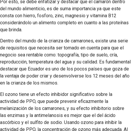
Por esto, se debe enfatizar y destacar que el camarón dentro
del mundo alimenticio, es de suma importancia ya que este
consta con hierro, fosforo, zinc, magnesio y vitamina B12
considerándolo un alimento completo en cuanto a las proteínas
que brinda.
Dentro del mundo de la crianza de camarones, existe una serie
de requisitos que necesita ser tomado en cuenta para que el
negocio sea rentable como: topografía, tipo de suelo, cría,
reproducción, temperatura del agua y su calidad. Es fundamental
destacar que Ecuador es uno de los pocos países que goza de
la ventaja de poder criar y desenvolverse los 12 meses del año
en la crianza de los mismos.
El ozono tiene un efecto inhibidor significativo sobre la
actividad de PPO, que puede prevenir eficazmente la
melanización de los camarones, y su efecto inhibitorio sobre
las enzimas y la antimelanosis es mejor que el del ácido
ascórbico y el sulfito de sodio. Usando ozono para inhibir la
actividad de PPO, la concentración de ozono más adecuada. Al