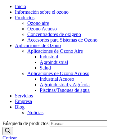
Inicio
Información sobre el ozono
Productos
Ozono aire
Ozono Acuoso
Concentradores de oxigeno
Accesorios para Sistemas de Ozono
Aplicaciones de Ozono
Aplicaciones de Ozono Aire
Industrial
Agroindustrial
Salud
Aplicaciones de Ozono Acuoso
Industrial Acuoso
Agroindustrial y Agrícola
Piscinas/Tanques de agua
Servicios
Empresa
Blog
Noticias
Búsqueda de productos
Cotizar