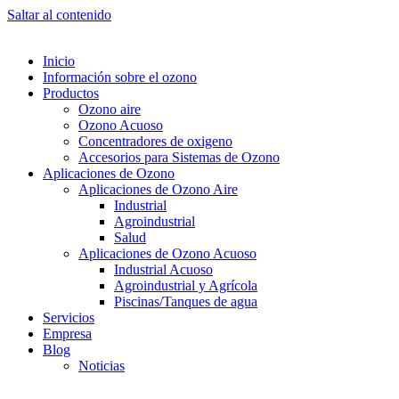
Saltar al contenido
Inicio
Información sobre el ozono
Productos
Ozono aire
Ozono Acuoso
Concentradores de oxigeno
Accesorios para Sistemas de Ozono
Aplicaciones de Ozono
Aplicaciones de Ozono Aire
Industrial
Agroindustrial
Salud
Aplicaciones de Ozono Acuoso
Industrial Acuoso
Agroindustrial y Agrícola
Piscinas/Tanques de agua
Servicios
Empresa
Blog
Noticias