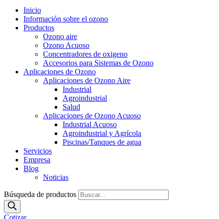
Inicio
Información sobre el ozono
Productos
Ozono aire
Ozono Acuoso
Concentradores de oxigeno
Accesorios para Sistemas de Ozono
Aplicaciones de Ozono
Aplicaciones de Ozono Aire
Industrial
Agroindustrial
Salud
Aplicaciones de Ozono Acuoso
Industrial Acuoso
Agroindustrial y Agrícola
Piscinas/Tanques de agua
Servicios
Empresa
Blog
Noticias
Búsqueda de productos
Cotizar