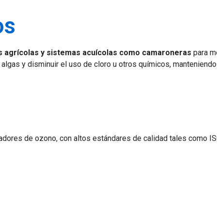
os
os agrícolas y sistemas acuícolas como camaroneras
para me
r algas y disminuir el uso de cloro u otros químicos, manteniendo
adores de ozono, con altos estándares de calidad tales como IS