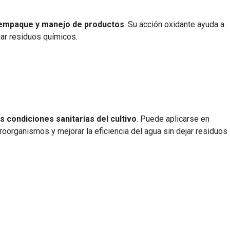
, empaque y manejo de productos
. Su acción oxidante ayuda a
jar residuos químicos.
s condiciones sanitarias del cultivo
. Puede aplicarse en
roorganismos y mejorar la eficiencia del agua sin dejar residuos