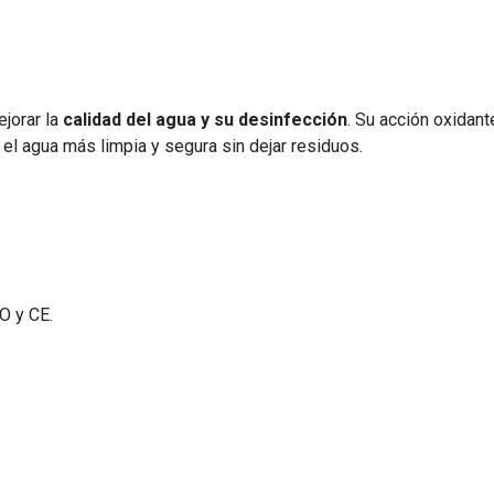
jorar la
calidad del agua y su desinfección
. Su acción oxidant
 el agua más limpia y segura sin dejar residuos.
O y CE.