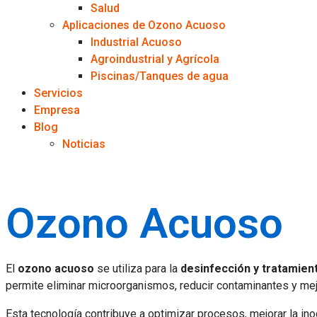
Salud
Aplicaciones de Ozono Acuoso
Industrial Acuoso
Agroindustrial y Agrícola
Piscinas/Tanques de agua
Servicios
Empresa
Blog
Noticias
Ozono Acuoso
El
ozono acuoso
se utiliza para la
desinfección y tratamien
permite eliminar microorganismos, reducir contaminantes y me
Esta tecnología contribuye a optimizar procesos, mejorar la ino