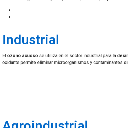
Industrial
El
ozono acuoso
se utiliza en el sector industrial para la
desi
oxidante permite eliminar microorganismos y contaminantes sin 
Agroindustrial