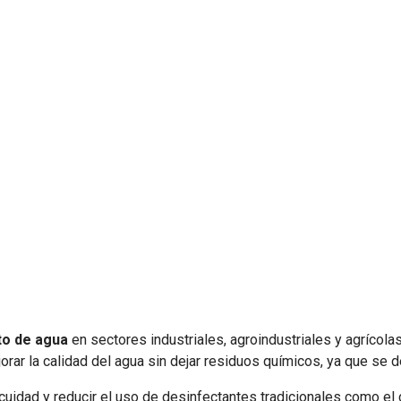
to de agua
en sectores industriales, agroindustriales y agrícola
jorar la calidad del agua sin dejar residuos químicos, ya que 
cuidad y reducir el uso de desinfectantes tradicionales como el 