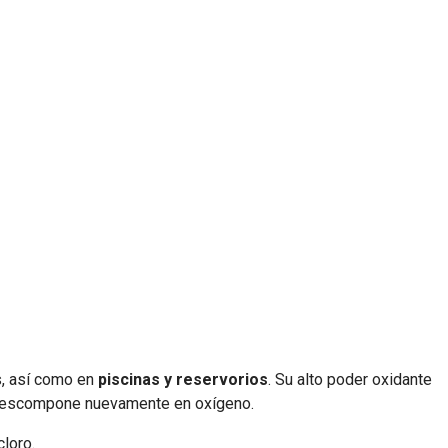
s, así como en
piscinas y reservorios
. Su alto poder oxidante
se descompone nuevamente en oxígeno.
cloro.