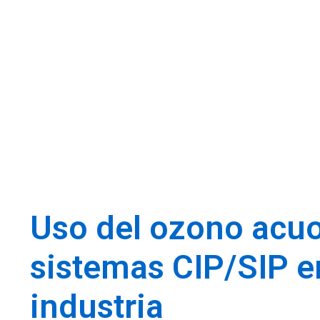
Uso del ozono acu
sistemas CIP/SIP e
industria