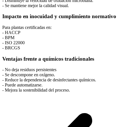
- Disminuye la velocidad de oxidación microbiana.
- Se mantiene mejor la calidad visual.
Impacto en inocuidad y cumplimiento normativo
Para plantas certificadas en:
- HACCP
- BPM
- ISO 22000
- BRCGS
Ventajas frente a químicos tradicionales
- No deja residuos persistentes
- Se descompone en oxígeno.
- Reduce la dependencia de desinfectantes químicos.
- Puede automatizarse.
- Mejora la sostenibilidad del proceso.