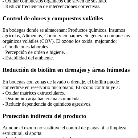
- Oxidar compuestos orgánicos que sirven de sustrato.
- Reducir frecuencia de intervenciones correctivas.
Control de olores y compuestos volátiles
En bodegas donde se almacenan: Productos químicos, Insumos
agrícolas, Alimentos, Cartón y empaques. Se generan compuestos
orgánicos volátiles (COV). El ozono los oxida, mejorando:
- Condiciones laborales.
- Percepción de orden e higiene.
- Estabilidad del ambiente.
Reducción de biofilm en drenajes y áreas húmedas
En bodegas con zonas de lavado o drenaje, el biofilm puede
convertirse en reservorio microbiano. El ozono contribuye a:
- Oxidar matrices extracelulares.
- Disminuir carga bacteriana acumulada.
- Reducir dependencia de químicos agresivos.
Protección indirecta del producto
Aunque el ozono no sustituye el control de plagas ni la limpieza
estructural, sí aporta: