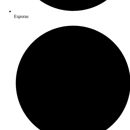
Esporas