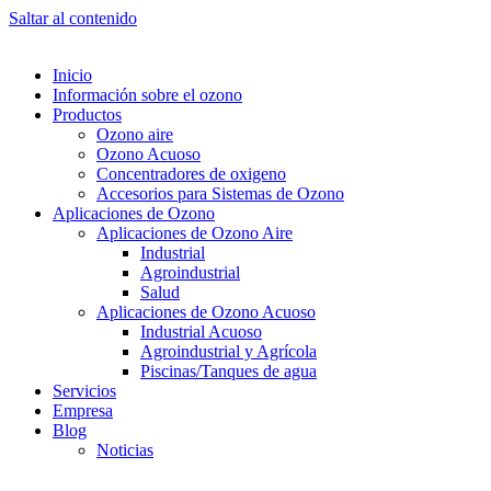
Saltar al contenido
Inicio
Información sobre el ozono
Productos
Ozono aire
Ozono Acuoso
Concentradores de oxigeno
Accesorios para Sistemas de Ozono
Aplicaciones de Ozono
Aplicaciones de Ozono Aire
Industrial
Agroindustrial
Salud
Aplicaciones de Ozono Acuoso
Industrial Acuoso
Agroindustrial y Agrícola
Piscinas/Tanques de agua
Servicios
Empresa
Blog
Noticias