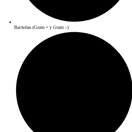
Bacterias (Gram + y Gram –)