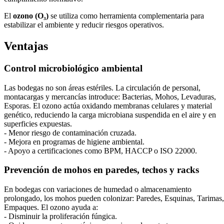
El
ozono (O₃)
se utiliza como herramienta complementaria para
estabilizar el ambiente y reducir riesgos operativos.
Ventajas
Control microbiológico ambiental
Las bodegas no son áreas estériles. La circulación de personal,
montacargas y mercancías introduce: Bacterias, Mohos, Levaduras,
Esporas. El ozono actúa oxidando membranas celulares y material
genético, reduciendo la carga microbiana suspendida en el aire y en
superficies expuestas.
- Menor riesgo de contaminación cruzada.
- Mejora en programas de higiene ambiental.
- Apoyo a certificaciones como BPM, HACCP o ISO 22000.
Prevención de mohos en paredes, techos y racks
En bodegas con variaciones de humedad o almacenamiento
prolongado, los mohos pueden colonizar: Paredes, Esquinas, Tarimas,
Empaques. El ozono ayuda a:
- Disminuir la proliferación fúngica.