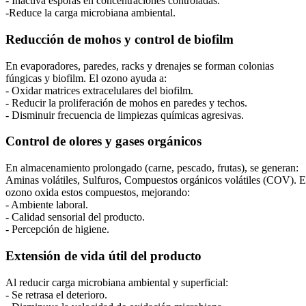
- Inactiva esporas en concentraciones controladas.
-Reduce la carga microbiana ambiental.
Reducción de mohos y control de biofilm
En evaporadores, paredes, racks y drenajes se forman colonias
fúngicas y biofilm. El ozono ayuda a:
- Oxidar matrices extracelulares del biofilm.
- Reducir la proliferación de mohos en paredes y techos.
- Disminuir frecuencia de limpiezas químicas agresivas.
Control de olores y gases orgánicos
En almacenamiento prolongado (carne, pescado, frutas), se generan:
Aminas volátiles, Sulfuros, Compuestos orgánicos volátiles (COV). E
ozono oxida estos compuestos, mejorando:
- Ambiente laboral.
- Calidad sensorial del producto.
- Percepción de higiene.
Extensión de vida útil del producto
Al reducir carga microbiana ambiental y superficial:
- Se retrasa el deterioro.