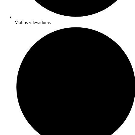
Mohos y levaduras