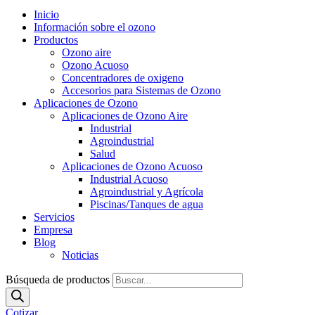
Inicio
Información sobre el ozono
Productos
Ozono aire
Ozono Acuoso
Concentradores de oxigeno
Accesorios para Sistemas de Ozono
Aplicaciones de Ozono
Aplicaciones de Ozono Aire
Industrial
Agroindustrial
Salud
Aplicaciones de Ozono Acuoso
Industrial Acuoso
Agroindustrial y Agrícola
Piscinas/Tanques de agua
Servicios
Empresa
Blog
Noticias
Búsqueda de productos
Cotizar