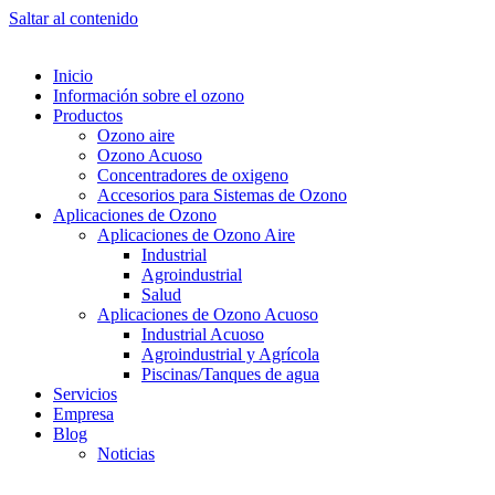
Saltar al contenido
Inicio
Información sobre el ozono
Productos
Ozono aire
Ozono Acuoso
Concentradores de oxigeno
Accesorios para Sistemas de Ozono
Aplicaciones de Ozono
Aplicaciones de Ozono Aire
Industrial
Agroindustrial
Salud
Aplicaciones de Ozono Acuoso
Industrial Acuoso
Agroindustrial y Agrícola
Piscinas/Tanques de agua
Servicios
Empresa
Blog
Noticias