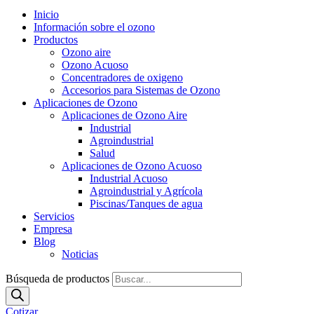
Inicio
Información sobre el ozono
Productos
Ozono aire
Ozono Acuoso
Concentradores de oxigeno
Accesorios para Sistemas de Ozono
Aplicaciones de Ozono
Aplicaciones de Ozono Aire
Industrial
Agroindustrial
Salud
Aplicaciones de Ozono Acuoso
Industrial Acuoso
Agroindustrial y Agrícola
Piscinas/Tanques de agua
Servicios
Empresa
Blog
Noticias
Búsqueda de productos
Cotizar