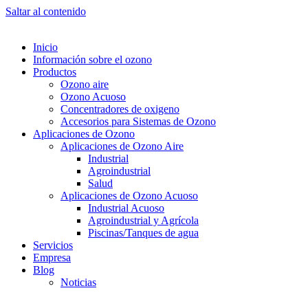
Saltar al contenido
Inicio
Información sobre el ozono
Productos
Ozono aire
Ozono Acuoso
Concentradores de oxigeno
Accesorios para Sistemas de Ozono
Aplicaciones de Ozono
Aplicaciones de Ozono Aire
Industrial
Agroindustrial
Salud
Aplicaciones de Ozono Acuoso
Industrial Acuoso
Agroindustrial y Agrícola
Piscinas/Tanques de agua
Servicios
Empresa
Blog
Noticias