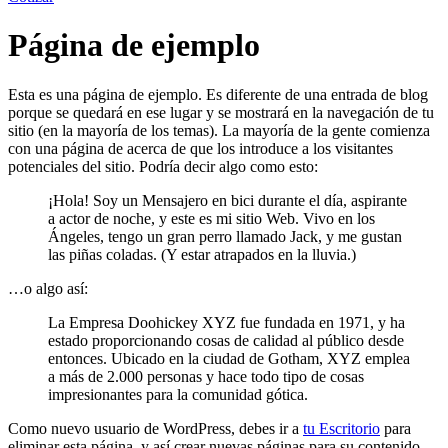
Página de ejemplo
Esta es una página de ejemplo. Es diferente de una entrada de blog
porque se quedará en ese lugar y se mostrará en la navegación de tu
sitio (en la mayoría de los temas). La mayoría de la gente comienza
con una página de acerca de que los introduce a los visitantes
potenciales del sitio. Podría decir algo como esto:
¡Hola! Soy un Mensajero en bici durante el día, aspirante
a actor de noche, y este es mi sitio Web. Vivo en los
Ángeles, tengo un gran perro llamado Jack, y me gustan
las piñas coladas. (Y estar atrapados en la lluvia.)
…o algo así:
La Empresa Doohickey XYZ fue fundada en 1971, y ha
estado proporcionando cosas de calidad al público desde
entonces. Ubicado en la ciudad de Gotham, XYZ emplea
a más de 2.000 personas y hace todo tipo de cosas
impresionantes para la comunidad gótica.
Como nuevo usuario de WordPress, debes ir a
tu Escritorio
para
eliminar esta página, y así crear nuevas páginas para su contenido.