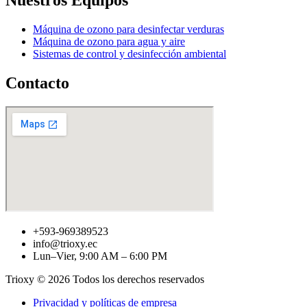
Nuestros Equipos
Máquina de ozono para desinfectar verduras
Máquina de ozono para agua y aire
Sistemas de control y desinfección ambiental
Contacto
+593-969389523
info@trioxy.ec
Lun–Vier, 9:00 AM – 6:00 PM
Trioxy © 2026 Todos los derechos reservados
Privacidad y políticas de empresa