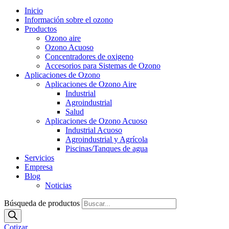
Inicio
Información sobre el ozono
Productos
Ozono aire
Ozono Acuoso
Concentradores de oxigeno
Accesorios para Sistemas de Ozono
Aplicaciones de Ozono
Aplicaciones de Ozono Aire
Industrial
Agroindustrial
Salud
Aplicaciones de Ozono Acuoso
Industrial Acuoso
Agroindustrial y Agrícola
Piscinas/Tanques de agua
Servicios
Empresa
Blog
Noticias
Búsqueda de productos
Cotizar