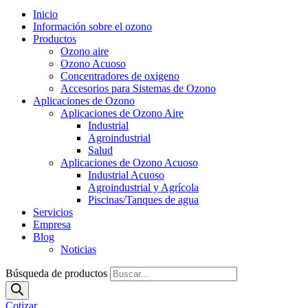
Inicio
Información sobre el ozono
Productos
Ozono aire
Ozono Acuoso
Concentradores de oxigeno
Accesorios para Sistemas de Ozono
Aplicaciones de Ozono
Aplicaciones de Ozono Aire
Industrial
Agroindustrial
Salud
Aplicaciones de Ozono Acuoso
Industrial Acuoso
Agroindustrial y Agrícola
Piscinas/Tanques de agua
Servicios
Empresa
Blog
Noticias
Búsqueda de productos
Cotizar