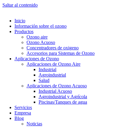
Saltar al contenido
Inicio
Información sobre el ozono
Productos
Ozono aire
Ozono Acuoso
Concentradores de oxigeno
Accesorios para Sistemas de Ozono
Aplicaciones de Ozono
Aplicaciones de Ozono Aire
Industrial
Agroindustrial
Salud
Aplicaciones de Ozono Acuoso
Industrial Acuoso
Agroindustrial y Agrícola
Piscinas/Tanques de agua
Servicios
Empresa
Blog
Noticias