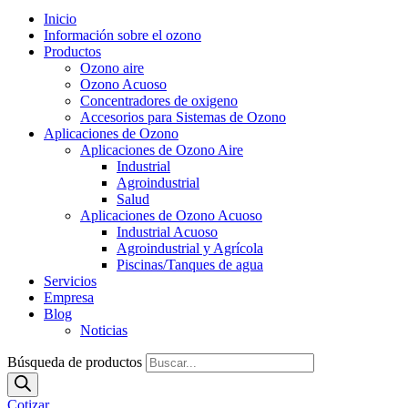
Inicio
Información sobre el ozono
Productos
Ozono aire
Ozono Acuoso
Concentradores de oxigeno
Accesorios para Sistemas de Ozono
Aplicaciones de Ozono
Aplicaciones de Ozono Aire
Industrial
Agroindustrial
Salud
Aplicaciones de Ozono Acuoso
Industrial Acuoso
Agroindustrial y Agrícola
Piscinas/Tanques de agua
Servicios
Empresa
Blog
Noticias
Búsqueda de productos
Cotizar