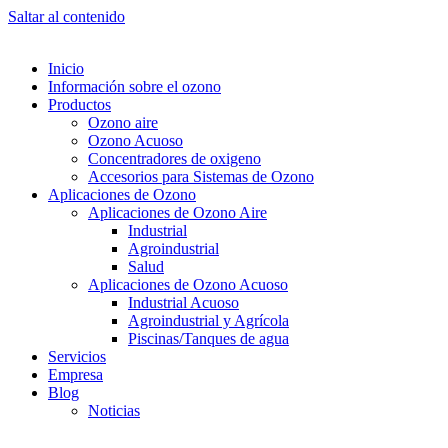
Saltar al contenido
Inicio
Información sobre el ozono
Productos
Ozono aire
Ozono Acuoso
Concentradores de oxigeno
Accesorios para Sistemas de Ozono
Aplicaciones de Ozono
Aplicaciones de Ozono Aire
Industrial
Agroindustrial
Salud
Aplicaciones de Ozono Acuoso
Industrial Acuoso
Agroindustrial y Agrícola
Piscinas/Tanques de agua
Servicios
Empresa
Blog
Noticias