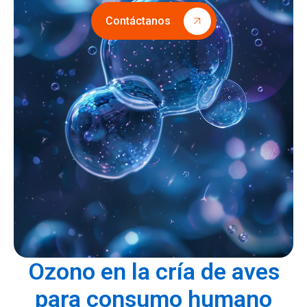
Contáctanos
Ozono en la cría de aves
para consumo humano