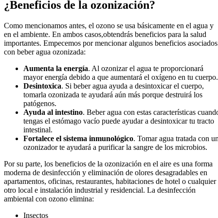
¿Beneficios de la ozonización?
Como mencionamos antes, el ozono se usa básicamente en el agua y
en el ambiente. En ambos casos,obtendrás beneficios para la salud
importantes. Empecemos por mencionar algunos beneficios asociados
con beber agua ozonizada:
Aumenta la energía
. Al ozonizar el agua te proporcionará
mayor energía debido a que aumentará el oxígeno en tu cuerpo.
Desintoxica
. Si beber agua ayuda a desintoxicar el cuerpo,
tomarla ozonizada te ayudará aún más porque destruirá los
patógenos.
Ayuda al intestino
. Beber agua con estas características cuand
tengas el estómago vacío puede ayudar a desintoxicar tu tracto
intestinal.
Fortalece el sistema inmunológico
. Tomar agua tratada con u
ozonizador te ayudará a purificar la sangre de los microbios.
Por su parte, los beneficios de la ozonización en el aire es una forma
moderna de desinfección y eliminación de olores desagradables en
apartamentos, oficinas, restaurantes, habitaciones de hotel o cualquier
otro local e instalación industrial y residencial. La desinfección
ambiental con ozono elimina:
Insectos