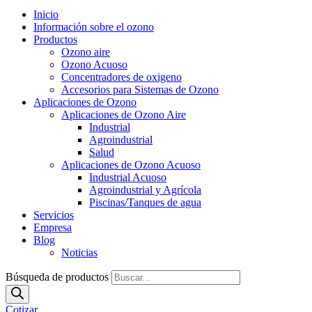
Inicio
Información sobre el ozono
Productos
Ozono aire
Ozono Acuoso
Concentradores de oxigeno
Accesorios para Sistemas de Ozono
Aplicaciones de Ozono
Aplicaciones de Ozono Aire
Industrial
Agroindustrial
Salud
Aplicaciones de Ozono Acuoso
Industrial Acuoso
Agroindustrial y Agrícola
Piscinas/Tanques de agua
Servicios
Empresa
Blog
Noticias
Búsqueda de productos
Cotizar