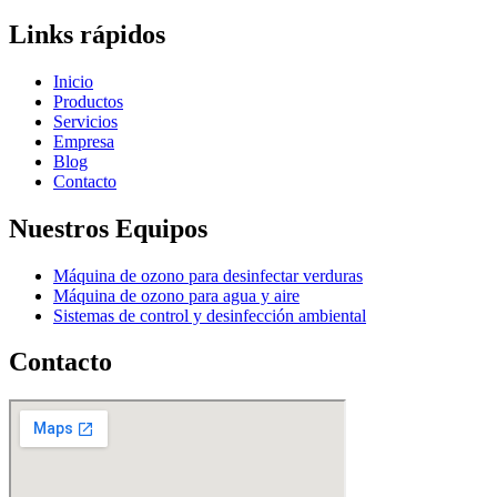
Links rápidos
Inicio
Productos
Servicios
Empresa
Blog
Contacto
Nuestros Equipos
Máquina de ozono para desinfectar verduras
Máquina de ozono para agua y aire
Sistemas de control y desinfección ambiental
Contacto