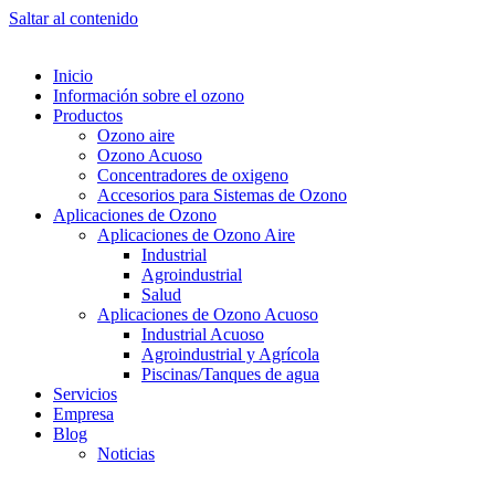
Saltar al contenido
Inicio
Información sobre el ozono
Productos
Ozono aire
Ozono Acuoso
Concentradores de oxigeno
Accesorios para Sistemas de Ozono
Aplicaciones de Ozono
Aplicaciones de Ozono Aire
Industrial
Agroindustrial
Salud
Aplicaciones de Ozono Acuoso
Industrial Acuoso
Agroindustrial y Agrícola
Piscinas/Tanques de agua
Servicios
Empresa
Blog
Noticias