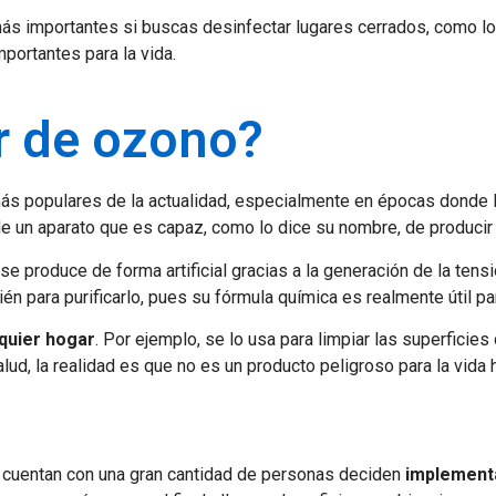
s importantes si buscas desinfectar lugares cerrados, como los 
portantes para la vida.
r de ozono?
ás populares de la actualidad, especialmente en épocas donde la
 de un aparato que es capaz, como lo dice su nombre, de producir
produce de forma artificial gracias a la generación de la tensió
n para purificarlo, pues su fórmula química es realmente útil par
lquier hogar
. Por ejemplo, se lo usa para limpiar las superficie
ud, la realidad es que no es un producto peligroso para la vida
e cuentan con una gran cantidad de personas deciden
implement