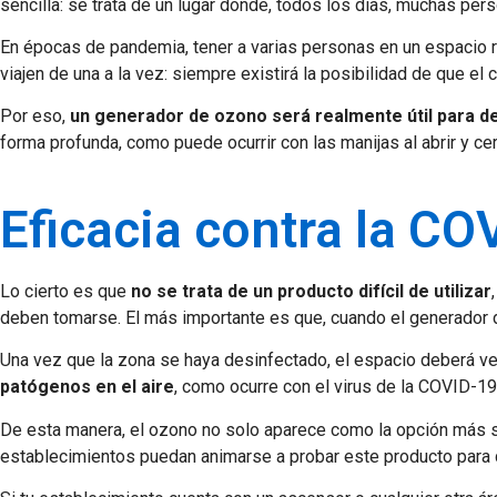
sencilla: se trata de un lugar donde, todos los días, muchas pers
En épocas de pandemia, tener a varias personas en un espacio red
viajen de una a la vez: siempre existirá la posibilidad de que e
Por eso,
un generador de ozono será realmente útil para d
forma profunda, como puede ocurrir con las manijas al abrir y c
Eficacia contra la CO
Lo cierto es que
no se trata de un producto difícil de utilizar
deben tomarse. El más importante es que, cuando el generador 
Una vez que la zona se haya desinfectado, el espacio deberá venti
patógenos en el aire
, como ocurre con el virus de la COVID-19
De esta manera, el ozono no solo aparece como la opción más seg
establecimientos puedan animarse a probar este producto para d