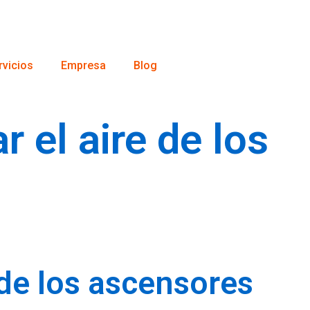
rvicios
Empresa
Blog
 el aire de los
 de los ascensores