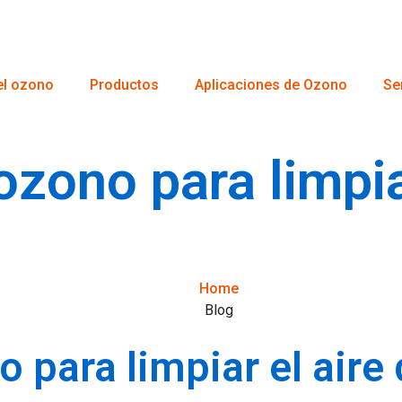
el ozono
Productos
Aplicaciones de Ozono
Se
zono para limpiar
Home
Blog
 para limpiar el aire