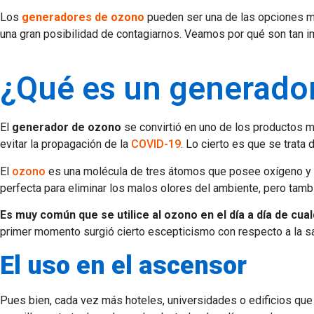
Los
generadores de ozono
pueden ser una de las opciones má
una gran posibilidad de contagiarnos. Veamos por qué son tan im
¿Qué es un generado
El
generador de ozono
se convirtió en uno de los productos m
evitar la propagación de la
COVID-19
. Lo cierto es que se trata
El
ozono
es una molécula de tres átomos que posee oxígeno y se 
perfecta para eliminar los malos olores del ambiente, pero tambié
Es muy común que se utilice al ozono en el día a día de cua
primer momento surgió cierto escepticismo con respecto a la sal
El uso en el ascensor
Pues bien, cada vez más hoteles, universidades o edificios qu