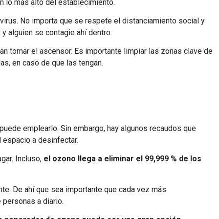
en lo más alto del establecimiento.
virus. No importa que se respete el distanciamiento social y
 y alguien se contagie ahí dentro.
n tomar el ascensor. Es importante limpiar las zonas clave de
as, en caso de que las tengan.
te puede emplearlo. Sin embargo, hay algunos recaudos que
 espacio a desinfectar.
gar. Incluso,
el ozono llega a eliminar el 99,999 % de los
ente. De ahí que sea importante que cada vez más
personas a diario.