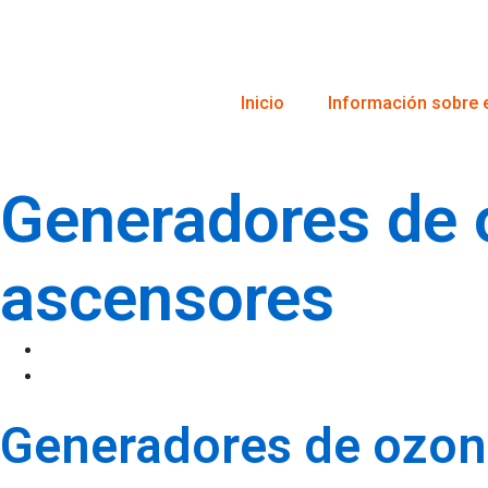
Inicio
Información sobre 
Generadores de o
ascensores
Generadores de ozono