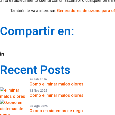
Si tu establecimiento cuenta con un ascensor o cualquier otra á
También te va a interesar:
Generadores de ozono para ofi
Compartir en:
Recent Posts
26 Feb 2026
Cómo eliminar malos olores
12 Nov 2025
Cómo eliminar malos olores
26 Ago 2025
Ozono en sistemas de riego