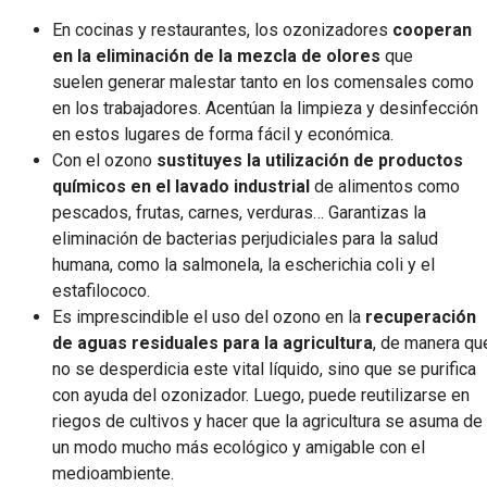
En cocinas y restaurantes, los ozonizadores
cooperan
en la eliminación de la mezcla de olores
que
suelen generar malestar tanto en los comensales como
en los trabajadores. Acentúan la limpieza y desinfección
en estos lugares de forma fácil y económica.
Con el ozono
sustituyes la utilización de productos
químicos en el lavado industrial
de alimentos como
pescados, frutas, carnes, verduras… Garantizas la
eliminación de bacterias perjudiciales para la salud
humana, como la salmonela, la escherichia coli y el
estafilococo.
Es imprescindible el uso del ozono en la
recuperación
de aguas residuales para la agricultura
, de manera qu
no se desperdicia este vital líquido, sino que se purifica
con ayuda del ozonizador. Luego, puede reutilizarse en
riegos de cultivos y hacer que la agricultura se asuma de
un modo mucho más ecológico y amigable con el
medioambiente.