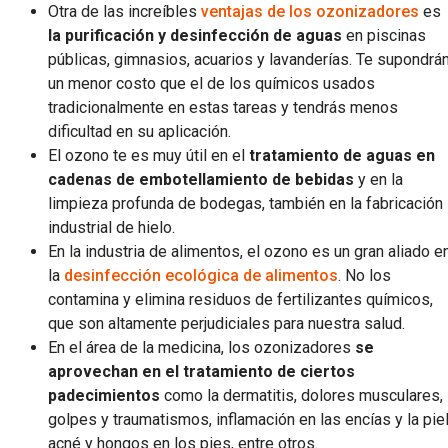
Otra de las increíbles
ventajas de los ozonizadores
es
la purificación y desinfección de aguas
en piscinas
públicas, gimnasios, acuarios y lavanderías. Te supondrá
un menor costo que el de los químicos usados
tradicionalmente en estas tareas y tendrás menos
dificultad en su aplicación.
El ozono te es muy útil en el
tratamiento de aguas en
cadenas de embotellamiento de bebidas
y en la
limpieza profunda de bodegas, también en la fabricación
industrial de hielo.
En la industria de alimentos, el ozono es un gran aliado e
la
desinfección ecológica de alimentos
. No los
contamina y elimina residuos de fertilizantes químicos,
que son altamente perjudiciales para nuestra salud.
En el área de la medicina, los ozonizadores
se
aprovechan en el tratamiento de ciertos
padecimientos
como la dermatitis, dolores musculares,
golpes y traumatismos, inflamación en las encías y la piel
acné y hongos en los pies, entre otros.