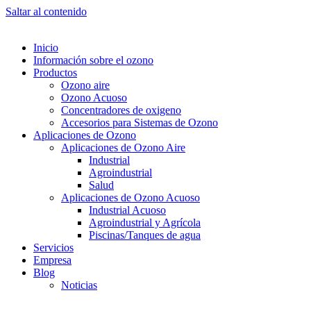
Saltar al contenido
Inicio
Información sobre el ozono
Productos
Ozono aire
Ozono Acuoso
Concentradores de oxigeno
Accesorios para Sistemas de Ozono
Aplicaciones de Ozono
Aplicaciones de Ozono Aire
Industrial
Agroindustrial
Salud
Aplicaciones de Ozono Acuoso
Industrial Acuoso
Agroindustrial y Agrícola
Piscinas/Tanques de agua
Servicios
Empresa
Blog
Noticias