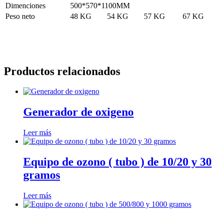
Dimenciones
500*570*1100MM
Peso neto
48 KG
54 KG
57 KG
67 KG
Productos relacionados
Generador de oxigeno
Leer más
Equipo de ozono ( tubo ) de 10/20 y 30
gramos
Leer más