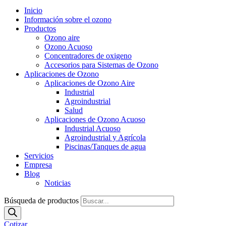
Inicio
Información sobre el ozono
Productos
Ozono aire
Ozono Acuoso
Concentradores de oxigeno
Accesorios para Sistemas de Ozono
Aplicaciones de Ozono
Aplicaciones de Ozono Aire
Industrial
Agroindustrial
Salud
Aplicaciones de Ozono Acuoso
Industrial Acuoso
Agroindustrial y Agrícola
Piscinas/Tanques de agua
Servicios
Empresa
Blog
Noticias
Búsqueda de productos
Cotizar