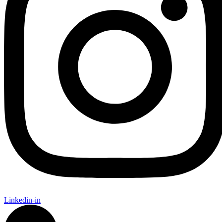
Linkedin-in