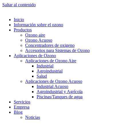
Saltar al contenido
Inicio
Información sobre el ozono
Productos
Ozono aire
Ozono Acuoso
Concentradores de oxigeno
Accesorios para Sistemas de Ozono
Aplicaciones de Ozono
Aplicaciones de Ozono Aire
Industrial
Agroindustrial
Salud
Aplicaciones de Ozono Acuoso
Industrial Acuoso
Agroindustrial y Agrícola
Piscinas/Tanques de agua
Servicios
Empresa
Blog
Noticias