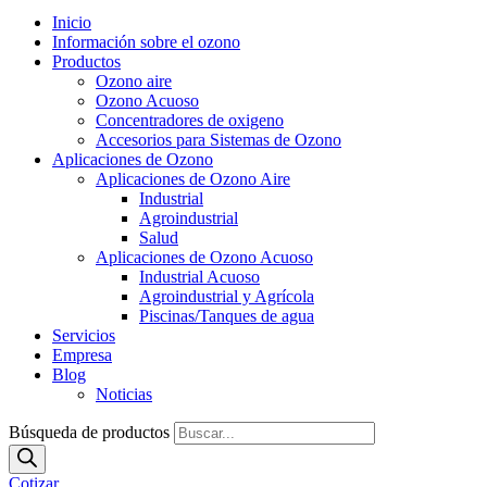
Inicio
Información sobre el ozono
Productos
Ozono aire
Ozono Acuoso
Concentradores de oxigeno
Accesorios para Sistemas de Ozono
Aplicaciones de Ozono
Aplicaciones de Ozono Aire
Industrial
Agroindustrial
Salud
Aplicaciones de Ozono Acuoso
Industrial Acuoso
Agroindustrial y Agrícola
Piscinas/Tanques de agua
Servicios
Empresa
Blog
Noticias
Búsqueda de productos
Cotizar