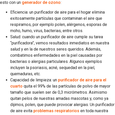
esto con un
generador de ozono
:
Eficiencia: un purificador de aire para el hogar elimina
exitosamente partículas que contaminan el aire que
respiramos, por ejemplo polen, alérgenos, esporas de
moho, humo, virus, bacterias, entre otros.
Salud: cuando un purificador de aire cumple su tarea
“purificadora”, vemos resultados inmediatos en nuestra
salud y en la de nuestros seres queridos. Además,
combatimos enfermedades en la piel causadas por
bacterias o alergias particulares. Algunos ejemplos
incluyen la psoriasis, acné, sequedad en la piel,
quemaduras, etc.
Capacidad de limpieza: un
purificador de aire para el
cuarto
quita el 99% de las partículas de polvo de mayor
tamaño que suelen ser de 0,3 micrómetros. Asimismo
quitan pelos de nuestras amadas mascotas y, como ya
dijimos, polen, que puede provocar alergias. Un purificador
de aire evita
problemas respiratorios
en toda nuestra