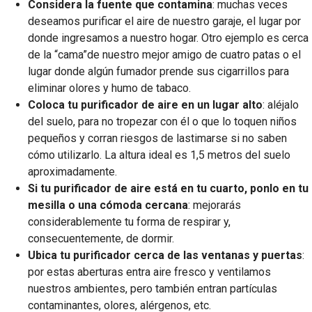
Considera la fuente que contamina
: muchas veces
deseamos purificar el aire de nuestro garaje, el lugar por
donde ingresamos a nuestro hogar. Otro ejemplo es cerca
de la “cama”de nuestro mejor amigo de cuatro patas o el
lugar donde algún fumador prende sus cigarrillos para
eliminar olores y humo de tabaco.
Coloca tu purificador de aire en un lugar alto
: aléjalo
del suelo, para no tropezar con él o que lo toquen niños
pequeños y corran riesgos de lastimarse si no saben
cómo utilizarlo. La altura ideal es 1,5 metros del suelo
aproximadamente.
Si tu purificador de aire está en tu cuarto, ponlo en tu
mesilla o una cómoda cercana
: mejorarás
considerablemente tu forma de respirar y,
consecuentemente, de dormir.
Ubica tu purificador cerca de las ventanas y puertas
:
por estas aberturas entra aire fresco y ventilamos
nuestros ambientes, pero también entran partículas
contaminantes, olores, alérgenos, etc.