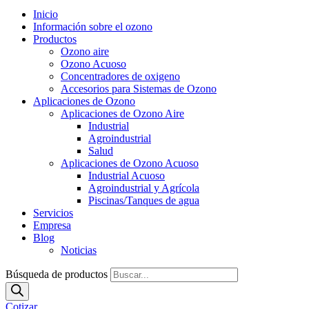
Inicio
Información sobre el ozono
Productos
Ozono aire
Ozono Acuoso
Concentradores de oxigeno
Accesorios para Sistemas de Ozono
Aplicaciones de Ozono
Aplicaciones de Ozono Aire
Industrial
Agroindustrial
Salud
Aplicaciones de Ozono Acuoso
Industrial Acuoso
Agroindustrial y Agrícola
Piscinas/Tanques de agua
Servicios
Empresa
Blog
Noticias
Búsqueda de productos
Cotizar