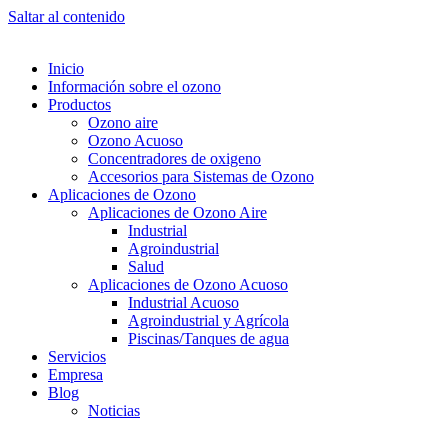
Saltar al contenido
Inicio
Información sobre el ozono
Productos
Ozono aire
Ozono Acuoso
Concentradores de oxigeno
Accesorios para Sistemas de Ozono
Aplicaciones de Ozono
Aplicaciones de Ozono Aire
Industrial
Agroindustrial
Salud
Aplicaciones de Ozono Acuoso
Industrial Acuoso
Agroindustrial y Agrícola
Piscinas/Tanques de agua
Servicios
Empresa
Blog
Noticias