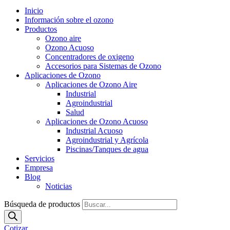
Inicio
Información sobre el ozono
Productos
Ozono aire
Ozono Acuoso
Concentradores de oxigeno
Accesorios para Sistemas de Ozono
Aplicaciones de Ozono
Aplicaciones de Ozono Aire
Industrial
Agroindustrial
Salud
Aplicaciones de Ozono Acuoso
Industrial Acuoso
Agroindustrial y Agrícola
Piscinas/Tanques de agua
Servicios
Empresa
Blog
Noticias
Búsqueda de productos
Cotizar