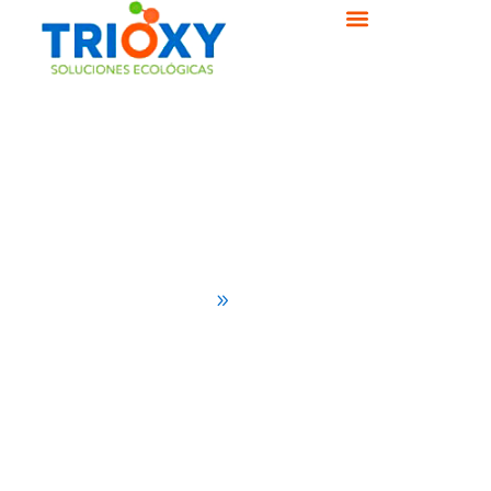
Productos
Inicio
Productos