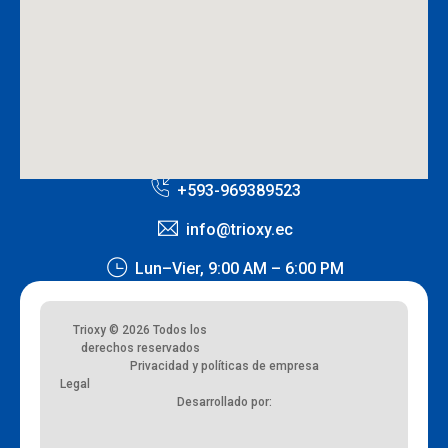
+593-969389523
info@trioxy.ec
Lun–Vier, 9:00 AM – 6:00 PM
Trioxy © 2026 Todos los
derechos reservados
Privacidad y políticas de empresa
Legal
Desarrollado por: