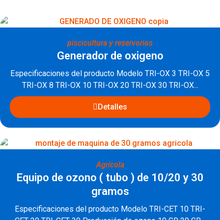
piscicultura y reservorios
Generador de oxigeno
Especificaciones del producto Modelo TRI-OX 3 TRI-OX 5
TRI-OX 8 TRI-OX 10 TRI-OX 20 TRI-OX 30 TRI-OX...
Detalles
Agrícola
Equipo de ozono ( tubo ) de 10/20 y 30
gramos
Especificaciones del producto Modelo TRI-CET 10 TRI-