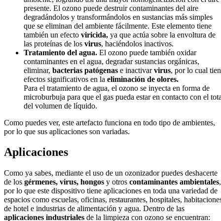
presente. El ozono puede destruir contaminantes del aire
degradándolos y transformándolos en sustancias más simples
que se eliminan del ambiente fácilmente. Este elemento tiene
también un efecto
viricida,
ya que actúa sobre la envoltura de
las proteínas de los
virus
, haciéndolos inactivos.
Tratamiento del agua.
El ozono puede también oxidar
contaminantes en el agua, degradar sustancias orgánicas,
eliminar,
bacterias patógenas
e inactivar
virus
, por lo cual tie
efectos significativos en la
eliminación de olores.
Para el tratamiento de agua, el ozono se inyecta en forma de
microburbuja para que el gas pueda estar en contacto con el tota
del volumen de líquido.
Como puedes ver, este artefacto funciona en todo tipo de ambientes,
por lo que sus aplicaciones son variadas.
Aplicaciones
Como ya sabes, mediante el uso de un ozonizador puedes deshacerte
de los
gérmenes, virus, hongos
y otros
contaminantes ambientales
,
por lo que este dispositivo tiene aplicaciones en toda una variedad de
espacios como escuelas, oficinas, restaurantes, hospitales, habitacione
de hotel e industrias de alimentación y agua. Dentro de las
aplicaciones industriales
de la limpieza con ozono se encuentran: