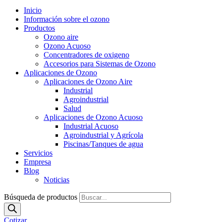
Inicio
Información sobre el ozono
Productos
Ozono aire
Ozono Acuoso
Concentradores de oxigeno
Accesorios para Sistemas de Ozono
Aplicaciones de Ozono
Aplicaciones de Ozono Aire
Industrial
Agroindustrial
Salud
Aplicaciones de Ozono Acuoso
Industrial Acuoso
Agroindustrial y Agrícola
Piscinas/Tanques de agua
Servicios
Empresa
Blog
Noticias
Búsqueda de productos
Cotizar