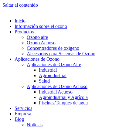
Saltar al contenido
Inicio
Información sobre el ozono
Productos
Ozono aire
Ozono Acuoso
Concentradores de oxigeno
Accesorios para Sistemas de Ozono
Aplicaciones de Ozono
Aplicaciones de Ozono Aire
Industrial
Agroindustrial
Salud
Aplicaciones de Ozono Acuoso
Industrial Acuoso
Agroindustrial y Agrícola
Piscinas/Tanques de agua
Servicios
Empresa
Blog
Noticias