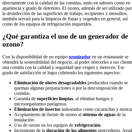
directamente con la calidad de las comidas, tanto en sabores como en
apariencia y grado de deterioro. El ozono, además de ser utilizado par
la desinfección de las superficies de trabajo, recipientes y utensilios,
también servirá para la limpieza de frutas y vegetales en general, así
como de los equipos de refrigeración requeridos.
¿Qué garantiza el uso de un generador de
ozono?
Con la disponibilidad de un equipo
ozonizador
en un restaurante se
obtendrá la sostenibilidad del negocio, al poder ofrecerles a sus client
una comida con la calidad y seguridad que exigen y merecen. Ese
grado de satisfacción se logra cubriendo los siguientes aspectos:
Eliminación de olores desagradables
producidos cuando se
queman algunas preparaciones o por la descomposición de
comidas.
Garantía de
superficies limpias
, al eliminar hongos y
microorganismos patógenos.
Eliminación de insectos
indeseados como cucarachas y mosca
Acoplamiento de fuente de ozono al
sistema de aguas
de la
instalación.
Uso de ozono en los equipos de
refrigeración
.
Incremento de la
duración de los alimentos
perecederos. Ayu