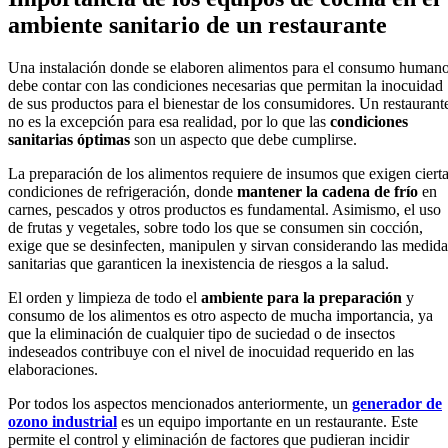
ambiente sanitario de un restaurante
Una instalación donde se elaboren alimentos para el consumo human
debe contar con las condiciones necesarias que permitan la inocuidad
de sus productos para el bienestar de los consumidores. Un restaurant
no es la excepción para esa realidad, por lo que las
condiciones
sanitarias óptimas
son un aspecto que debe cumplirse.
La preparación de los alimentos requiere de insumos que exigen ciert
condiciones de refrigeración, donde
mantener la cadena de frío
en
carnes, pescados y otros productos es fundamental. Asimismo, el uso
de frutas y vegetales, sobre todo los que se consumen sin cocción,
exige que se desinfecten, manipulen y sirvan considerando las medida
sanitarias que garanticen la inexistencia de riesgos a la salud.
El orden y limpieza de todo el
ambiente para la preparación
y
consumo de los alimentos es otro aspecto de mucha importancia, ya
que la eliminación de cualquier tipo de suciedad o de insectos
indeseados contribuye con el nivel de inocuidad requerido en las
elaboraciones.
Por todos los aspectos mencionados anteriormente, un
generador de
ozono industrial
es un equipo importante en un restaurante. Este
permite el control y eliminación de factores que pudieran incidir