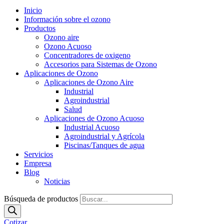
Inicio
Información sobre el ozono
Productos
Ozono aire
Ozono Acuoso
Concentradores de oxigeno
Accesorios para Sistemas de Ozono
Aplicaciones de Ozono
Aplicaciones de Ozono Aire
Industrial
Agroindustrial
Salud
Aplicaciones de Ozono Acuoso
Industrial Acuoso
Agroindustrial y Agrícola
Piscinas/Tanques de agua
Servicios
Empresa
Blog
Noticias
Búsqueda de productos
Cotizar