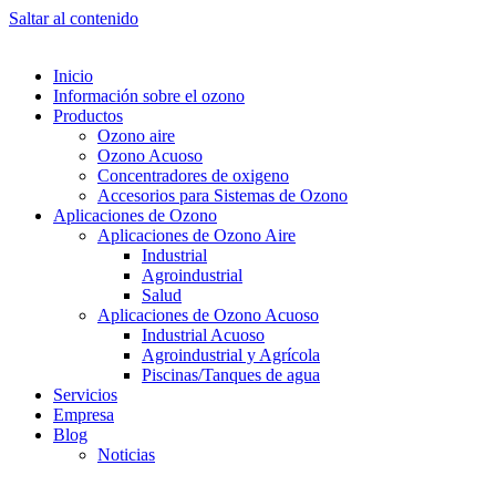
Saltar al contenido
Inicio
Información sobre el ozono
Productos
Ozono aire
Ozono Acuoso
Concentradores de oxigeno
Accesorios para Sistemas de Ozono
Aplicaciones de Ozono
Aplicaciones de Ozono Aire
Industrial
Agroindustrial
Salud
Aplicaciones de Ozono Acuoso
Industrial Acuoso
Agroindustrial y Agrícola
Piscinas/Tanques de agua
Servicios
Empresa
Blog
Noticias