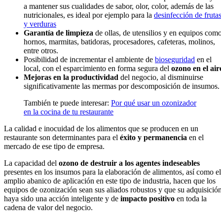
a mantener sus cualidades de sabor, olor, color, además de las
nutricionales, es ideal por ejemplo para la
desinfección de fruta
y verduras
Garantía de limpieza
de ollas, de utensilios y en equipos com
hornos, marmitas, batidoras, procesadores, cafeteras, molinos,
entre otros.
Posibilidad de incrementar el ambiente de
bioseguridad
en el
local, con el esparcimiento en forma segura del
ozono en el air
Mejoras en la productividad
del negocio, al disminuirse
significativamente las mermas por descomposición de insumos.
También te puede interesar:
Por qué usar un ozonizador
en la cocina de tu restaurante
La calidad e inocuidad de los alimentos que se producen en un
restaurante son determinantes para el
éxito y permanencia
en el
mercado de ese tipo de empresa.
La capacidad del
ozono de destruir a los agentes indeseables
presentes en los insumos para la elaboración de alimentos, así como el
amplio abanico de aplicación en este tipo de industria, hacen que los
equipos de ozonización sean sus aliados robustos y que su adquisició
haya sido una acción inteligente y de
impacto positivo
en toda la
cadena de valor del negocio.