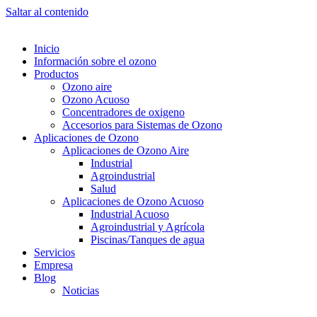
Saltar al contenido
Inicio
Información sobre el ozono
Productos
Ozono aire
Ozono Acuoso
Concentradores de oxigeno
Accesorios para Sistemas de Ozono
Aplicaciones de Ozono
Aplicaciones de Ozono Aire
Industrial
Agroindustrial
Salud
Aplicaciones de Ozono Acuoso
Industrial Acuoso
Agroindustrial y Agrícola
Piscinas/Tanques de agua
Servicios
Empresa
Blog
Noticias