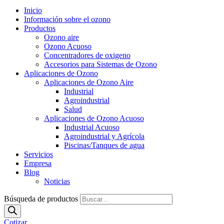
Inicio
Información sobre el ozono
Productos
Ozono aire
Ozono Acuoso
Concentradores de oxigeno
Accesorios para Sistemas de Ozono
Aplicaciones de Ozono
Aplicaciones de Ozono Aire
Industrial
Agroindustrial
Salud
Aplicaciones de Ozono Acuoso
Industrial Acuoso
Agroindustrial y Agrícola
Piscinas/Tanques de agua
Servicios
Empresa
Blog
Noticias
Búsqueda de productos
Cotizar